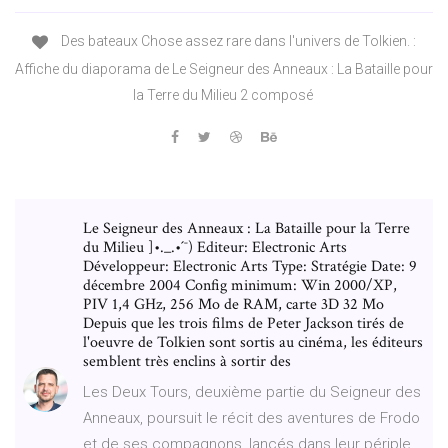
Des bateaux Chose assez rare dans l'univers de Tolkien. :
Affiche du diaporama de Le Seigneur des Anneaux : La Bataille pour
la Terre du Milieu 2 composé
Le Seigneur des Anneaux : La Bataille pour la Terre
du Milieu ]•._.•´¯) Editeur: Electronic Arts
Développeur: Electronic Arts Type: Stratégie Date: 9
décembre 2004 Config minimum: Win 2000/XP,
PIV 1,4 GHz, 256 Mo de RAM, carte 3D 32 Mo
Depuis que les trois films de Peter Jackson tirés de
l'oeuvre de Tolkien sont sortis au cinéma, les éditeurs
semblent très enclins à sortir des
Les Deux Tours, deuxième partie du Seigneur des
Anneaux, poursuit le récit des aventures de Frodo
et de ses compagnons, lancés dans leur périple