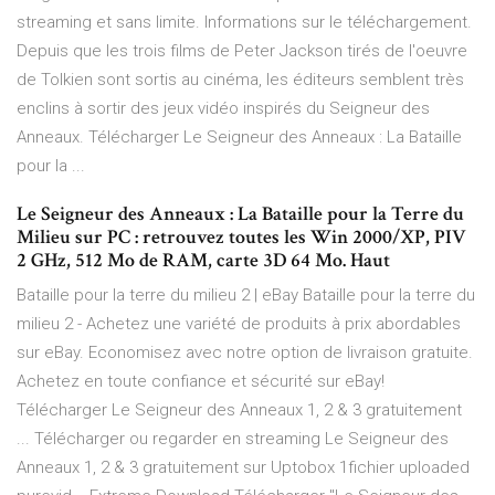
streaming et sans limite. Informations sur le téléchargement.
Depuis que les trois films de Peter Jackson tirés de l'oeuvre
de Tolkien sont sortis au cinéma, les éditeurs semblent très
enclins à sortir des jeux vidéo inspirés du Seigneur des
Anneaux. Télécharger Le Seigneur des Anneaux : La Bataille
pour la ...
Le Seigneur des Anneaux : La Bataille pour la Terre du
Milieu sur PC : retrouvez toutes les Win 2000/XP, PIV
2 GHz, 512 Mo de RAM, carte 3D 64 Mo. Haut
Bataille pour la terre du milieu 2 | eBay Bataille pour la terre du
milieu 2 - Achetez une variété de produits à prix abordables
sur eBay. Economisez avec notre option de livraison gratuite.
Achetez en toute confiance et sécurité sur eBay!
Télécharger Le Seigneur des Anneaux 1, 2 & 3 gratuitement
... Télécharger ou regarder en streaming Le Seigneur des
Anneaux 1, 2 & 3 gratuitement sur Uptobox 1fichier uploaded