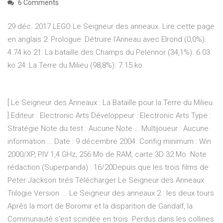
6 Comments
29 déc. 2017 LEGO Le Seigneur des anneaux. Lire cette page
en anglais 2: Prologue: Détruire l'Anneau avec Elrond (0,0%).
4.74 ko 21: La bataille des Champs du Pelennor (34,1%). 6.03
ko 24: La Terre du Milieu (98,8%). 7.15 ko.
[ Le Seigneur des Anneaux : La Bataille pour la Terre du Milieu
] Editeur : Electronic Arts Développeur : Electronic Arts Type :
Stratégie Note du test : Aucune Note … Multijoueur : Aucune
information … Date : 9 décembre 2004. Config minimum : Win
2000/XP, PIV 1,4 GHz, 256 Mo de RAM, carte 3D 32 Mo. Note
rédaction (Superpanda) : 16/20Depuis que les trois films de
Peter Jackson tirés Télécharger Le Seigneur des Anneaux
Trilogie Version ... Le Seigneur des anneaux 2 : les deux tours
Après la mort de Boromir et la disparition de Gandalf, la
Communauté s'est scindée en trois. Perdus dans les collines