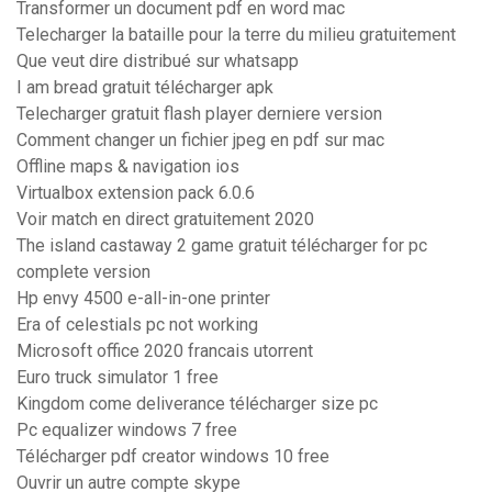
Transformer un document pdf en word mac
Telecharger la bataille pour la terre du milieu gratuitement
Que veut dire distribué sur whatsapp
I am bread gratuit télécharger apk
Telecharger gratuit flash player derniere version
Comment changer un fichier jpeg en pdf sur mac
Offline maps & navigation ios
Virtualbox extension pack 6.0.6
Voir match en direct gratuitement 2020
The island castaway 2 game gratuit télécharger for pc
complete version
Hp envy 4500 e-all-in-one printer
Era of celestials pc not working
Microsoft office 2020 francais utorrent
Euro truck simulator 1 free
Kingdom come deliverance télécharger size pc
Pc equalizer windows 7 free
Télécharger pdf creator windows 10 free
Ouvrir un autre compte skype