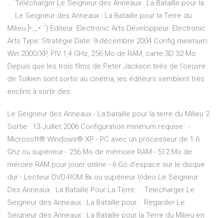
... Télécharger Le Seigneur des Anneaux : La Bataille pour la
... Le Seigneur des Anneaux : La Bataille pour la Terre du
Milieu ]•._.•´¯) Editeur: Electronic Arts Développeur: Electronic
Arts Type: Stratégie Date: 9 décembre 2004 Config minimum:
Win 2000/XP, PIV 1,4 GHz, 256 Mo de RAM, carte 3D 32 Mo
Depuis que les trois films de Peter Jackson tirés de l'oeuvre
de Tolkien sont sortis au cinéma, les éditeurs semblent très
enclins à sortir des
Le Seigneur des Anneaux - La bataille pour la terre du Milieu 2
Sortie : 13 Juillet 2006 Configuration minimum requise : -
Microsoft® Windows® XP - PC avec un processeur de 1.6
Ghz ou supérieur - 256 Mo de mémoire RAM - 512 Mo de
méroire RAM pour jouer online - 6 Go d'espace sur le disque
dur - Lecteur DVD-ROM 8x ou supérieur Video Le Seigneur
Des Anneaux : La Bataille Pour La Terre ... Telecharger Le
Seigneur des Anneaux : La Bataille pour... Regarder Le
Seigneur des Anneaux : La Bataille pour la Terre du Milieu en