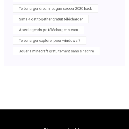
Télécharger dream league soccer 2020 hack
Sims 4 get together gratuit télécharger
Apex legends pc télécharger steam
Telecharger explorer pour windows 7
Jouer a minecraft gratuitement sans sinscrire