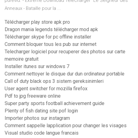
purevid. - Extreme Download Télécharger "Le Seigneur des
Anneaux - Bataille pour la ...
Télécharger play store apk pro
Dragon mania legends télécharger mod apk
Télécharger skype for pc offline installer
Comment bloquer tous les pub sur internet
Telecharger logiciel pour recuperer des photos sur carte
memoire gratuit
Installer itunes sur windows 7
Comment nettoyer le disque dur dun ordinateur portable
Call of duty black ops 3 sistem gereksinimleri
User agent switcher for mozilla firefox
Pdf to jpg freeware online
Super party sports football achievement guide
Plenty of fish dating site pof login
Importer photos sur instagram
Comment sappelle lapplication pour changer les visages
Visual studio code langue francais