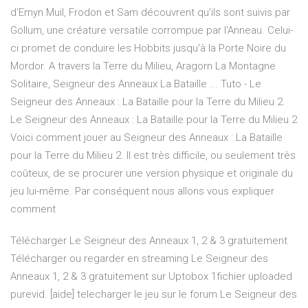
d'Emyn Muil, Frodon et Sam découvrent qu'ils sont suivis par
Gollum, une créature versatile corrompue par l'Anneau. Celui-
ci promet de conduire les Hobbits jusqu'à la Porte Noire du
Mordor. A travers la Terre du Milieu, Aragorn La Montagne
Solitaire, Seigneur des Anneaux La Bataille ... Tuto - Le
Seigneur des Anneaux : La Bataille pour la Terre du Milieu 2.
Le Seigneur des Anneaux : La Bataille pour la Terre du Milieu 2
Voici comment jouer au Seigneur des Anneaux : La Bataille
pour la Terre du Milieu 2. Il est très difficile, ou seulement très
coûteux, de se procurer une version physique et originale du
jeu lui-même. Par conséquent nous allons vous expliquer
comment
Télécharger Le Seigneur des Anneaux 1, 2 & 3 gratuitement
Télécharger ou regarder en streaming Le Seigneur des
Anneaux 1, 2 & 3 gratuitement sur Uptobox 1fichier uploaded
purevid. [aide] telecharger le jeu sur le forum Le Seigneur des