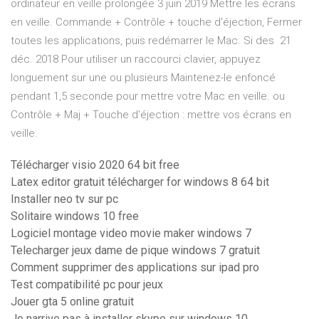
ordinateur en veille prolongée 3 juin 2019 Mettre les écrans
en veille. Commande + Contrôle + touche d'éjection, Fermer
toutes les applications, puis redémarrer le Mac. Si des 21
déc. 2018 Pour utiliser un raccourci clavier, appuyez
longuement sur une ou plusieurs Maintenez-le enfoncé
pendant 1,5 seconde pour mettre votre Mac en veille. ou
Contrôle + Maj + Touche d'éjection : mettre vos écrans en
veille.
Télécharger visio 2020 64 bit free
Latex editor gratuit télécharger for windows 8 64 bit
Installer neo tv sur pc
Solitaire windows 10 free
Logiciel montage video movie maker windows 7
Telecharger jeux dame de pique windows 7 gratuit
Comment supprimer des applications sur ipad pro
Test compatibilité pc pour jeux
Jouer gta 5 online gratuit
Je narrive pas à installer skype sur windows 10