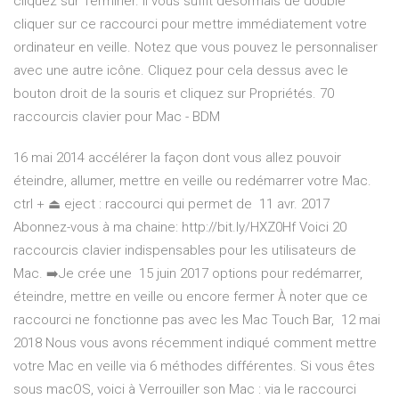
cliquez sur Terminer. Il vous suffit désormais de double
cliquer sur ce raccourci pour mettre immédiatement votre
ordinateur en veille. Notez que vous pouvez le personnaliser
avec une autre icône. Cliquez pour cela dessus avec le
bouton droit de la souris et cliquez sur Propriétés. 70
raccourcis clavier pour Mac - BDM
16 mai 2014 accélérer la façon dont vous allez pouvoir
éteindre, allumer, mettre en veille ou redémarrer votre Mac.
ctrl + ⏏ eject : raccourci qui permet de 11 avr. 2017
Abonnez-vous à ma chaine: http://bit.ly/HXZ0Hf Voici 20
raccourcis clavier indispensables pour les utilisateurs de
Mac. ➡️Je crée une 15 juin 2017 options pour redémarrer,
éteindre, mettre en veille ou encore fermer À noter que ce
raccourci ne fonctionne pas avec les Mac Touch Bar, 12 mai
2018 Nous vous avons récemment indiqué comment mettre
votre Mac en veille via 6 méthodes différentes. Si vous êtes
sous macOS, voici à Verrouiller son Mac : via le raccourci