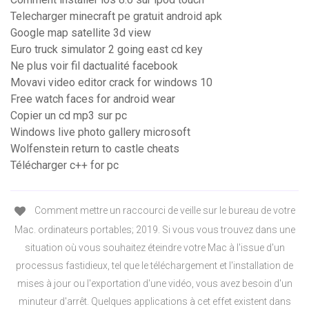
Telecharger minecraft pe gratuit android apk
Google map satellite 3d view
Euro truck simulator 2 going east cd key
Ne plus voir fil dactualité facebook
Movavi video editor crack for windows 10
Free watch faces for android wear
Copier un cd mp3 sur pc
Windows live photo gallery microsoft
Wolfenstein return to castle cheats
Télécharger c++ for pc
Comment mettre un raccourci de veille sur le bureau de votre
Mac. ordinateurs portables; 2019. Si vous vous trouvez dans une
situation où vous souhaitez éteindre votre Mac à l'issue d'un
processus fastidieux, tel que le téléchargement et l'installation de
mises à jour ou l'exportation d'une vidéo, vous avez besoin d'un
minuteur d'arrêt. Quelques applications à cet effet existent dans