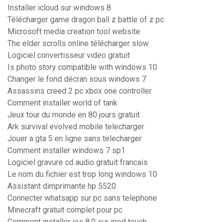
Installer icloud sur windows 8
Télécharger game dragon ball z battle of z pc
Microsoft media creation tool website
The elder scrolls online télécharger slow
Logiciel convertisseur video gratuit
Is photo story compatible with windows 10
Changer le fond décran sous windows 7
Assassins creed 2 pc xbox one controller
Comment installer world of tank
Jeux tour du monde en 80 jours gratuit
Ark survival evolved mobile telecharger
Jouer a gta 5 en ligne sans telecharger
Comment installer windows 7 sp1
Logiciel gravure cd audio gratuit francais
Le nom du fichier est trop long windows 10
Assistant dimprimante hp 5520
Connecter whatsapp sur pc sans telephone
Minecraft gratuit complet pour pc
Comment installer ios 8.0 sur ipod touch