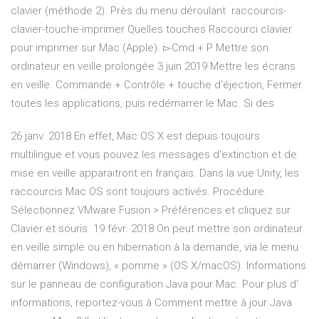
clavier (méthode 2). Près du menu déroulant raccourcis-
clavier-touche-imprimer Quelles touches Raccourci clavier
pour imprimer sur Mac (Apple). ▻Cmd + P Mettre son
ordinateur en veille prolongée 3 juin 2019 Mettre les écrans
en veille. Commande + Contrôle + touche d'éjection, Fermer
toutes les applications, puis redémarrer le Mac. Si des
26 janv. 2018 En effet, Mac OS X est depuis toujours
multilingue et vous pouvez les messages d'extinction et de
mise en veille apparaitront en français. Dans la vue Unity, les
raccourcis Mac OS sont toujours activés. Procédure.
Sélectionnez VMware Fusion > Préférences et cliquez sur
Clavier et souris 19 févr. 2018 On peut mettre son ordinateur
en veille simple ou en hibernation à la demande, via le menu
démarrer (Windows), « pomme » (OS X/macOS). Informations
sur le panneau de configuration Java pour Mac. Pour plus d'
informations, reportez-vous à Comment mettre à jour Java