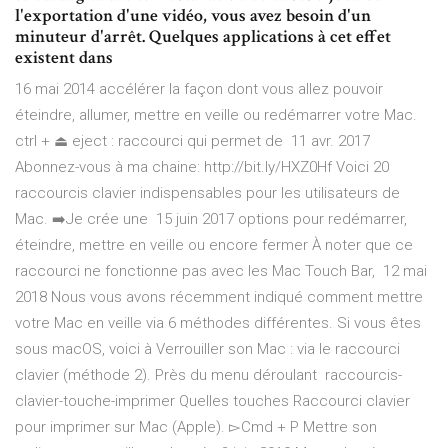
l'exportation d'une vidéo, vous avez besoin d'un
minuteur d'arrêt. Quelques applications à cet effet
existent dans
16 mai 2014 accélérer la façon dont vous allez pouvoir
éteindre, allumer, mettre en veille ou redémarrer votre Mac.
ctrl + ⏏ eject : raccourci qui permet de 11 avr. 2017
Abonnez-vous à ma chaine: http://bit.ly/HXZ0Hf Voici 20
raccourcis clavier indispensables pour les utilisateurs de
Mac. ➡️Je crée une 15 juin 2017 options pour redémarrer,
éteindre, mettre en veille ou encore fermer À noter que ce
raccourci ne fonctionne pas avec les Mac Touch Bar, 12 mai
2018 Nous vous avons récemment indiqué comment mettre
votre Mac en veille via 6 méthodes différentes. Si vous êtes
sous macOS, voici à Verrouiller son Mac : via le raccourci
clavier (méthode 2). Près du menu déroulant raccourcis-
clavier-touche-imprimer Quelles touches Raccourci clavier
pour imprimer sur Mac (Apple). ▻Cmd + P Mettre son