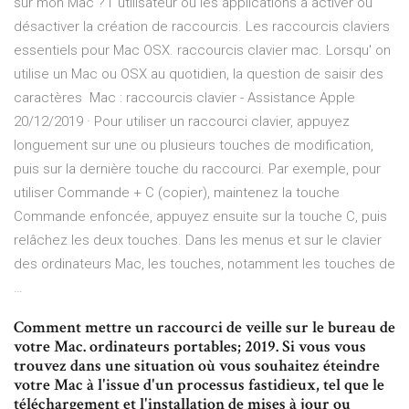
sur mon Mac ? l' utilisateur ou les applications à activer ou
désactiver la création de raccourcis. Les raccourcis claviers
essentiels pour Mac OSX. raccourcis clavier mac. Lorsqu' on
utilise un Mac ou OSX au quotidien, la question de saisir des
caractères Mac : raccourcis clavier - Assistance Apple
20/12/2019 · Pour utiliser un raccourci clavier, appuyez
longuement sur une ou plusieurs touches de modification,
puis sur la dernière touche du raccourci. Par exemple, pour
utiliser Commande + C (copier), maintenez la touche
Commande enfoncée, appuyez ensuite sur la touche C, puis
relâchez les deux touches. Dans les menus et sur le clavier
des ordinateurs Mac, les touches, notamment les touches de
…
Comment mettre un raccourci de veille sur le bureau de
votre Mac. ordinateurs portables; 2019. Si vous vous
trouvez dans une situation où vous souhaitez éteindre
votre Mac à l'issue d'un processus fastidieux, tel que le
téléchargement et l'installation de mises à jour ou