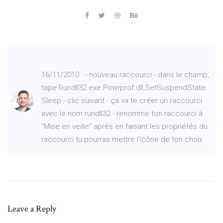
16/11/2010 · - nouveau raccourci - dans le champ,
tape Rundll32.exe Powrprof.dll,SetSuspendState
Sleep - clic suivant - ça va te créer un raccourci
avec le nom rundll32 - renomme ton raccourci à
"Mise en veille" après en faisant les propriétés du
raccourci tu pourras mettre l'icône de ton choix
Leave a Reply