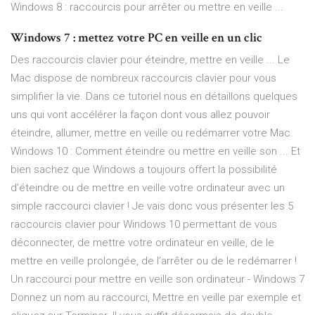
Windows 8 : raccourcis pour arrêter ou mettre en veille ...
Windows 7 : mettez votre PC en veille en un clic
Des raccourcis clavier pour éteindre, mettre en veille ... Le
Mac dispose de nombreux raccourcis clavier pour vous
simplifier la vie. Dans ce tutoriel nous en détaillons quelques
uns qui vont accélérer la façon dont vous allez pouvoir
éteindre, allumer, mettre en veille ou redémarrer votre Mac.
Windows 10 : Comment éteindre ou mettre en veille son ... Et
bien sachez que Windows a toujours offert la possibilité
d’éteindre ou de mettre en veille votre ordinateur avec un
simple raccourci clavier ! Je vais donc vous présenter les 5
raccourcis clavier pour Windows 10 permettant de vous
déconnecter, de mettre votre ordinateur en veille, de le
mettre en veille prolongée, de l’arrêter ou de le redémarrer !
Un raccourci pour mettre en veille son ordinateur - Windows 7
Donnez un nom au raccourci, Mettre en veille par exemple et