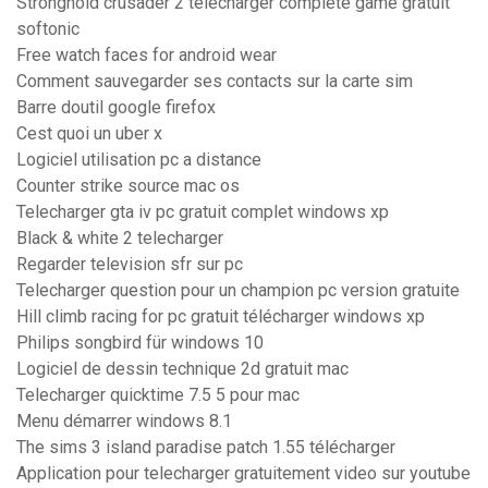
Stronghold crusader 2 télécharger complete game gratuit
softonic
Free watch faces for android wear
Comment sauvegarder ses contacts sur la carte sim
Barre doutil google firefox
Cest quoi un uber x
Logiciel utilisation pc a distance
Counter strike source mac os
Telecharger gta iv pc gratuit complet windows xp
Black & white 2 telecharger
Regarder television sfr sur pc
Telecharger question pour un champion pc version gratuite
Hill climb racing for pc gratuit télécharger windows xp
Philips songbird für windows 10
Logiciel de dessin technique 2d gratuit mac
Telecharger quicktime 7.5 5 pour mac
Menu démarrer windows 8.1
The sims 3 island paradise patch 1.55 télécharger
Application pour telecharger gratuitement video sur youtube