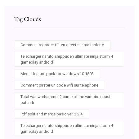
Tag Clouds
Comment regarder tf1 en direct sur ma tablette
Télécharger naruto shippuden ultimate ninja storm 4
gameplay android
Media feature pack for windows 10 1803
Comment pirater un code wifi sur telephone
Total war warhammer 2 curse of the vampire coast
patch fr
Pdf split and merge basic ver. 2.2.4
Télécharger naruto shippuden ultimate ninja storm 4
gameplay android