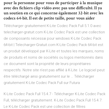
pour la personne pour vous de participer à la musique
avec des fichiers clip vidéo avec pas une difficulté. Il ya
un soutien en ce qui concerne également 32-bit avec les
codecs 64-bit. Il est de petite taille, pour vous aider
Télécharger gratuitement K-Lite Codec Pack Full 5.1.0 avec
telecharger-gratuit.com K-Lite Codec Pack est une collection
de composants nécessai pour windows K-Lite Codec Pack
64-bit | Telecharger-Gratuit.com K-Lite Codec Pack 64-bit est
un produit développé par K-Lite et toutes les marques, noms
de produits et noms de sociétés ou logos mentionnés dans
ce document sont la propriété de leurs propriétaires
respectifs. Notre site n’est pas affilié à K-Lite. Le logiciel peut
être téléchargé ainsi gratuitement sur le … Télécharger
gratuitement K-Lite Codec Pack Full sur Futura
K-Lite Codec Pack Full 15.4.7 - Télécharger K-Lite Codec Pack
Full, télécharger gratuitement. K-Lite Codec Pack Full 15.4.7:
Le K-Lite Codec Pack est une collection de filtres